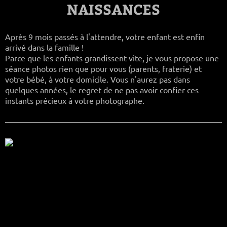
NAISSANCES
Après 9 mois passés à l'attendre, votre enfant est enfin
arrivé dans la famille !
Parce que les enfants grandissent vite, je vous propose une
séance photos rien que pour vous (parents, fraterie) et
votre bébé, à votre domicile. Vous n'aurez pas dans
quelques années, le regret de ne pas avoir confier ces
instants précieux à votre photographe.